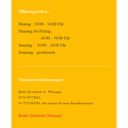
Öffnungszeiten :
Montag : 10:00 - 14:00 Uhr
Dienstag bis Frietag :
10:00 - 19:00 Uhr
Samstag : 10:00 - 18:00 Uhr
Sonnstag : geschlossen
Terminvereinbarungen
Rufen Sie einfach an Whatsapp
0231-99772661,
01-5221943581 oder nutzen Sie unser Kontaktformular.
Keine Erotische Massage!