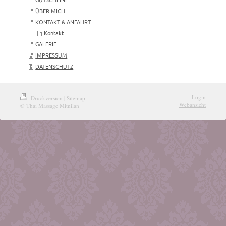
ÜBER MICH
KONTAKT & ANFAHRT
Kontakt
GALERIE
IMPRESSUM
DATENSCHUTZ
Login
Druckversion
|
Sitemap
Webansicht
© Thai Massage Mitnilan