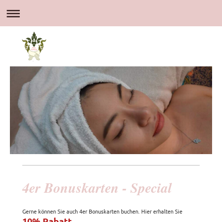
4er Bonuskarten - Special
Gerne können Sie auch 4er Bonuskarten buchen. Hier erhalten Sie
10% Rabatt